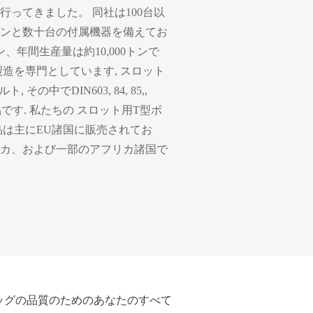
ってきました。 同社は100台以
ンと数十台の付属機器を備えてお
ン、年間生産量は約10,000トンで
造を専門としています, スロット
の中でDIN603, 84, 85,,
c. 主な製品です. 私たちの スロット用T型ボ
品は主にEU諸国に販売されてお
カ、および一部のアフリカ諸国で
ッグの品質のためのあなたのすべて