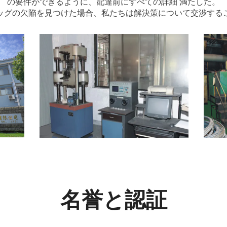
の要件ができるように、配達前にすべての詳細 満たした。
ッグの欠陥を見つけた場合、私たちは解決策について交渉する
名誉と認証