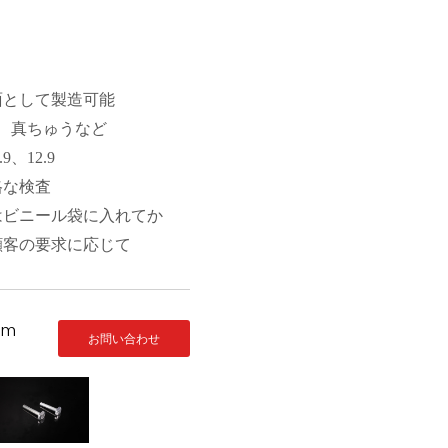
面として製造可能
鋼、真ちゅうなど
9、12.9
格な検査
はビニール袋に入れてか
顧客の要求に応じて
om
お問い合わせ