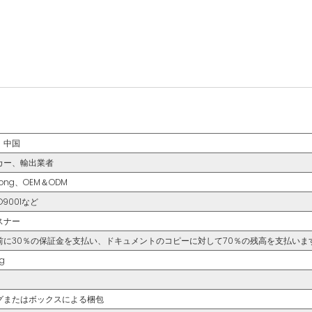
、中国
カー、輸出業者
glong、OEM＆ODM
SO9001など
スナー
前に30％の保証金を支払い、ドキュメントのコピーに対して70％の残高を支払いま
g
グまたはボックスによる梱包