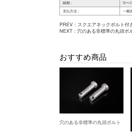
納期：
15〜
支払方法：
一般
PREV：
スクエアネックボルト付
NEXT：
穴のある非標準の丸頭ボ
おすすめ商品
穴のある非標準の丸頭ボルト