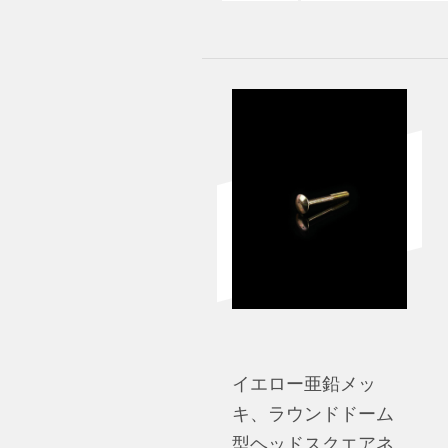
イエロー亜鉛メッ
キ、ラウンドドーム
型ヘッドスクエアネ