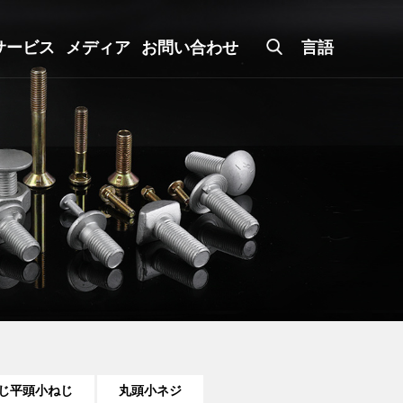
サービス
メディア
お問い合わせ
言語
じ平頭小ねじ
丸頭小ネジ