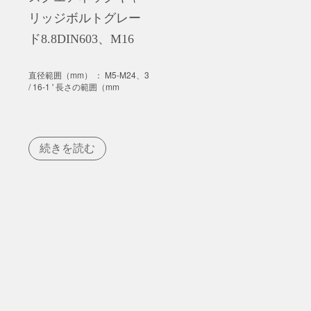
リッジボルトグレー
ド8.8DIN603、M16
直径範囲（mm） ： M5-M24、3
/ 16-1 ' 長さの範囲（mm
続きを読む