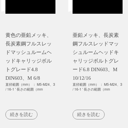
黄色の亜鉛メッキ、
亜鉛メッキ、長炭素
長炭素鋼フルスレッ
鋼フルスレッドマッ
ドマッシュルームヘ
シュルームヘッドキ
ッドキャリッジボル
ャリッジボルトグレ
トグレード4.8
ード6.8 DIN603、M
DIN603、M 6/8
10/12/16
直径範囲（mm） ： M5-M24、3
直径範囲（mm） ： M5-M24、3
/ 16-1 ' 長さの範囲（mm
/ 16-1 ' 長さの範囲（mm
続きを読む
続きを読む