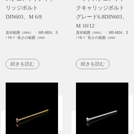
リッジボルト
クキャリッジボルト
DIN603、M 6/8
グレード6.8DIN603、
M 10/12
直径範囲（mm） ： M5-M24、3
直径範囲（mm） ： M5-M24、3
/ 16-1 ' 長さの範囲（mm
/ 16-1 ' 長さの範囲（mm
続きを読む
続きを読む