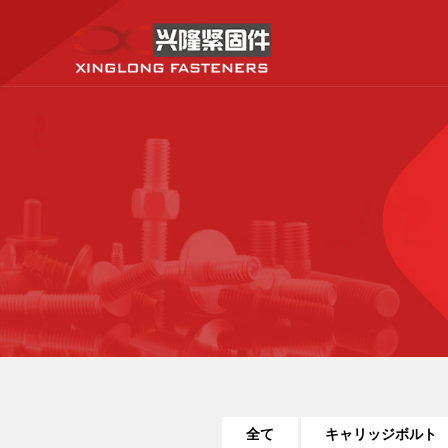
全て
キャリッジボルト