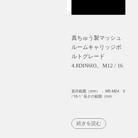
真ちゅう製マッシュ
ルームキャリッジボ
ルトグレード
4.8DIN603、M12 / 16
直径範囲（mm） ： M5-M24、3
/ 16-1 ' 長さの範囲（mm
続きを読む