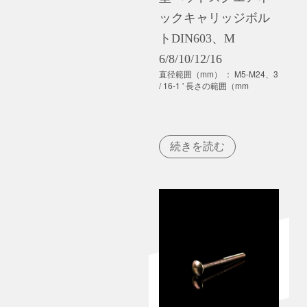
ックキャリッジボル
トDIN603、M
6/8/10/12/16
直径範囲（mm） ： M5-M24、3
/ 16-1 ' 長さの範囲（mm
続きを読む