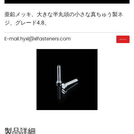
亜鉛メッキ、大きな半丸頭の小さな真ちゅう製ネ
ジ、グレード4.8、
E-mail:hyxl@xlfasteners.com
お問い合わせ
製品詳細