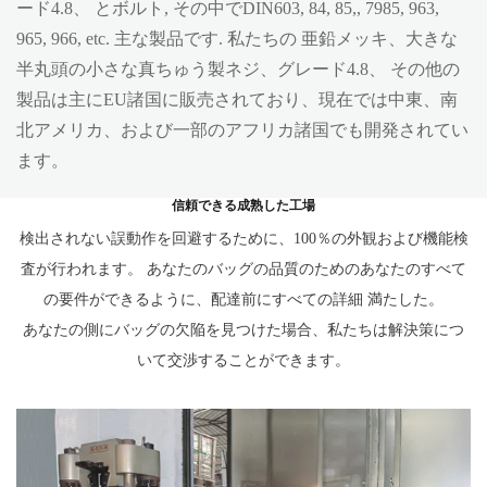
ード4.8、 とボルト, その中でDIN603, 84, 85,, 7985, 963,
965, 966, etc. 主な製品です. 私たちの 亜鉛メッキ、大きな
半丸頭の小さな真ちゅう製ネジ、グレード4.8、 その他の
製品は主にEU諸国に販売されており、現在では中東、南
北アメリカ、および一部のアフリカ諸国でも開発されてい
ます。
信頼できる成熟した工場
検出されない誤動作を回避するために、100％の外観および機能検
査が行われます。 あなたのバッグの品質のためのあなたのすべて
の要件ができるように、配達前にすべての詳細 満たした。
あなたの側にバッグの欠陥を見つけた場合、私たちは解決策につ
いて交渉することができます。