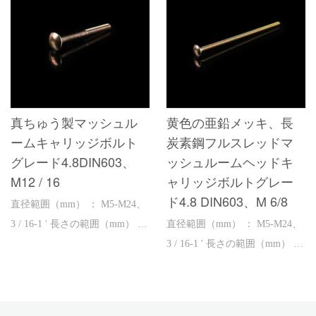
真ちゅう製マッシュル
黄色の亜鉛メッキ、長
ームキャリッジボルト
炭素鋼フルスレッドマ
グレード4.8DIN603、
ッシュルームヘッドキ
M12 / 16
ャリッジボルトグレー
ド4.8 DIN603、M 6/8
直径範囲（mm） ： M5-M24、
3 / 16-1 ' 長さの範囲（mm） ：
直径範囲（mm） ： M5-M24、
16-600、1'&#...
3 / 16-1 ' 長さの範囲（mm） ：
16-600、1'&#...